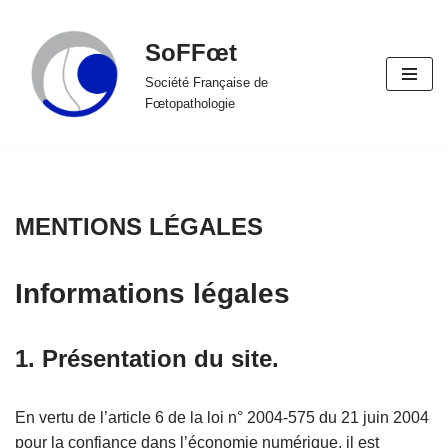
SoFFœt
Aller
au
Société Française de
Fœtopathologie
contenu
MENTIONS LÉGALES
Informations légales
1. Présentation du site.
En vertu de l’article 6 de la loi n° 2004-575 du 21 juin 2004
pour la confiance dans l’économie numérique, il est