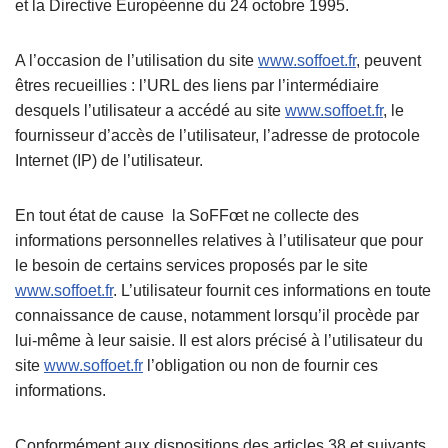
et la Directive Européenne du 24 octobre 1995.
A l’occasion de l’utilisation du site
www.soffoet.fr
, peuvent
êtres recueillies : l’URL des liens par l’intermédiaire
desquels l’utilisateur a accédé au site
www.soffoet.fr
, le
fournisseur d’accès de l’utilisateur, l’adresse de protocole
Internet (IP) de l’utilisateur.
En tout état de cause la SoFFœt ne collecte des
informations personnelles relatives à l’utilisateur que pour
le besoin de certains services proposés par le site
www.soffoet.fr
. L’utilisateur fournit ces informations en toute
connaissance de cause, notamment lorsqu’il procède par
lui-même à leur saisie. Il est alors précisé à l’utilisateur du
site
www.soffoet.fr
l’obligation ou non de fournir ces
informations.
Conformément aux dispositions des articles 38 et suivants