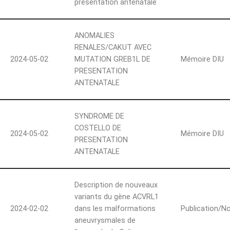
présentation anténatale
ANOMALIES
RENALES/CAKUT AVEC
2024-05-02
MUTATION GREB1L DE
Mémoire DIU
PRESENTATION
ANTENATALE
SYNDROME DE
COSTELLO DE
2024-05-02
Mémoire DIU
PRESENTATION
ANTENATALE
Description de nouveaux
variants du gène ACVRL1
2024-02-02
dans les malformations
Publication/N
aneuvrysmales de