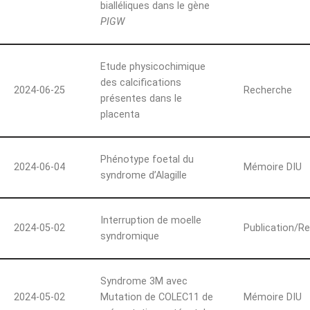
bialléliques dans le gène
PIGW
Etude physicochimique
des calcifications
2024-06-25
Recherche
présentes dans le
placenta
Phénotype foetal du
2024-06-04
Mémoire DIU
syndrome d’Alagille
Interruption de moelle
2024-05-02
Publication/R
syndromique
Syndrome 3M avec
2024-05-02
Mutation de COLEC11 de
Mémoire DIU