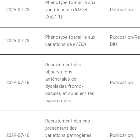
Phénotype foetal lié aux
2025-09-23
variations de
COX7B
Publication
(Xq21.1)
Phénotype foetal lié aux
Publication/R
2025-09-23
variations de
KAT6A
DIU
Recrutement des
observations
anténatales de
2024-07-16
Publication
dysplasies fronto-
nasales et sous entités
apparentées
Recrutement des cas
présentant des
2024-07-16
variations pathogènes
Publication