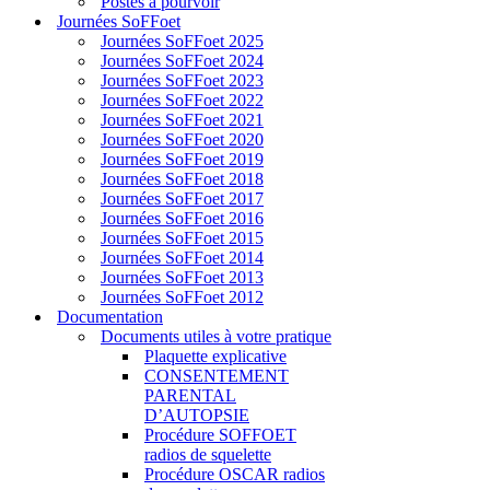
Postes à pourvoir
Journées SoFFoet
Journées SoFFoet 2025
Journées SoFFoet 2024
Journées SoFFoet 2023
Journées SoFFoet 2022
Journées SoFFoet 2021
Journées SoFFoet 2020
Journées SoFFoet 2019
Journées SoFFoet 2018
Journées SoFFoet 2017
Journées SoFFoet 2016
Journées SoFFoet 2015
Journées SoFFoet 2014
Journées SoFFoet 2013
Journées SoFFoet 2012
Documentation
Documents utiles à votre pratique
Plaquette explicative
CONSENTEMENT
PARENTAL
D’AUTOPSIE
Procédure SOFFOET
radios de squelette
Procédure OSCAR radios