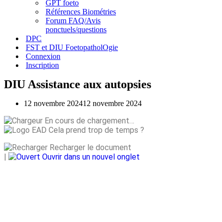
GPT foeto
Références Biométries
Forum FAQ/Avis
ponctuels/questions
DPC
FST et DIU FoetopatholOgie
Connexion
Inscription
DIU Assistance aux autopsies
12 novembre 2024
12 novembre 2024
En cours de chargement…
Cela prend trop de temps ?
Recharger le document
|
Ouvrir dans un nouvel onglet