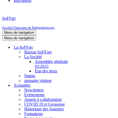
Inscription
SoFFœt
Société Française de Fœtopathologie
Menu de navigation
Menu de navigation
La SoFFœt
Bureau SoFFoet
La Société
Assemblée générale
02/2023
Etat des lieux
Statuts
annuaire visiteur
Actualités
Newsletters
Évènements
Appels à collaboration
COVID 19 et Grossesse
Historique des Journées
Formations