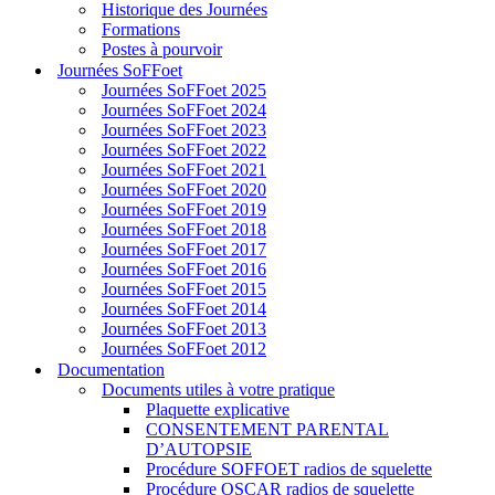
Historique des Journées
Formations
Postes à pourvoir
Journées SoFFoet
Journées SoFFoet 2025
Journées SoFFoet 2024
Journées SoFFoet 2023
Journées SoFFoet 2022
Journées SoFFoet 2021
Journées SoFFoet 2020
Journées SoFFoet 2019
Journées SoFFoet 2018
Journées SoFFoet 2017
Journées SoFFoet 2016
Journées SoFFoet 2015
Journées SoFFoet 2014
Journées SoFFoet 2013
Journées SoFFoet 2012
Documentation
Documents utiles à votre pratique
Plaquette explicative
CONSENTEMENT PARENTAL
D’AUTOPSIE
Procédure SOFFOET radios de squelette
Procédure OSCAR radios de squelette