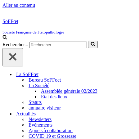
Aller au contenu
SoFFœt
Société Française de Fœtopathologie
Rechercher...
La SoFFœt
Bureau SoFFoet
La Société
Assemblée générale 02/2023
Etat des lieux
Statuts
annuaire visiteur
Actualités
Newsletters
Évènements
Appels à collaboration
COVID 19 et Grossesse