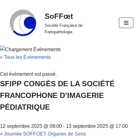
SoFFœt
Aller
au
Société Française de
Fœtopathologie
contenu
« Tous les Évènements
Cet évènement est passé.
SFIPP CONGÈS DE LA SOCIÉTÉ
FRANCOPHONE D’IMAGERIE
PÉDIATRIQUE
12 septembre 2025 @ 08:00
-
13 septembre 2025 @ 17:00
«
Journée SOFFOET Organes de Sens