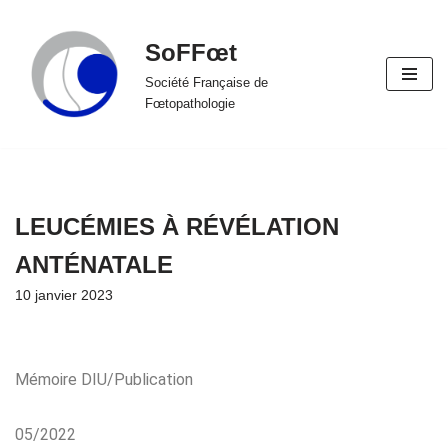
SoFFœt
Aller
au
Société Française de
Fœtopathologie
contenu
LEUCÉMIES À RÉVÉLATION
ANTÉNATALE
10 janvier 2023
Mémoire DIU/Publication
05/2022