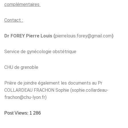
complémentaires
Contact
:
Dr FOREY Pierre Louis (
pierrelouis.forey@gmail.com
)
Service de gynécologie obstétrique
CHU de grenoble
Prière de joindre également les documents au Pr
COLLARDEAU FRACHON Sophie (
sophie.collardeau-
frachon@chu-lyon.fr
)
Post Views:
1 286