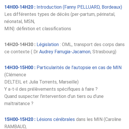
14H00-14H20 :
Introduction (Fanny PELLUARD, Bordeaux)
Les différentes types de décès (per-partum, périnatal,
néonatal, MSN,
MIN): définition et classifications
14H20-14H30 :
Législation
: OML, transport des corps dans
ce contexte ( Dr
Audrey Farrugia-Jacamon
, Strasbourg)
14H30-15H00 :
Particularités de l’autopsie en cas de MIN
(Clémence
DELTEIL et Julia Torrents, Marseille)
Y a-t-il des prélèvements spécifiques à faire ?
Quand suspecter l’intervention d’un tiers ou d’une
maltraitance ?
15H00-15H20 :
Lésions cérébrales
dans les MIN (Caroline
RAMBAUD,