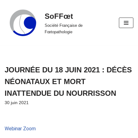
SoFFœt
Aller
au
Société Française de
Fœtopathologie
contenu
JOURNÉE DU 18 JUIN 2021 : DÉCÈS
NÉONATAUX ET MORT
INATTENDUE DU NOURRISSON
30 juin 2021
Webinar Zoom