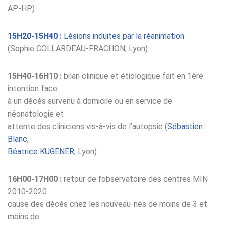
AP-HP)
15H20-15H40 :
Lésions induites par la réanimation
(Sophie COLLARDEAU-FRACHON, Lyon)
15H40-16H10 :
bilan clinique et étiologique fait en 1ère
intention face
à un décès survenu à domicile ou en service de
néonatologie et
attente des cliniciens vis-à-vis de l’autopsie (
Sébastien
Blanc
,
Béatrice KUGENER
, Lyon)
16H00-17H00 :
retour de l’observatoire des centres MIN
2010-2020 :
cause des décès chez les nouveau-nés de moins de 3 et
moins de