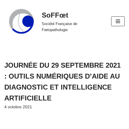
SoFFœt
Aller
au
Société Française de
Fœtopathologie
contenu
JOURNÉE DU 29 SEPTEMBRE 2021
: OUTILS NUMÉRIQUES D’AIDE AU
DIAGNOSTIC ET INTELLIGENCE
ARTIFICIELLE
4 octobre 2021