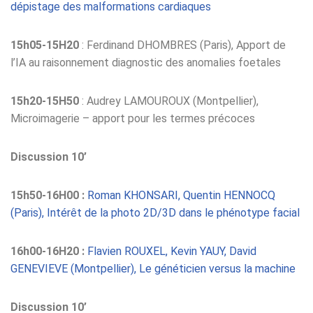
dépistage des malformations cardiaques
15h05-15H20
: Ferdinand DHOMBRES (Paris), Apport de
l’IA au raisonnement diagnostic des anomalies foetales
15h20-15H50
: Audrey LAMOUROUX (Montpellier),
Microimagerie – apport pour les termes précoces
Discussion 10’
15h50-16H00 :
Roman KHONSARI, Quentin HENNOCQ
(Paris), Intérêt de la photo 2D/3D dans le phénotype facial
16h00-16H20 :
Flavien ROUXEL, Kevin YAUY, David
GENEVIEVE (Montpellier), Le généticien versus la machine
Discussion 10’