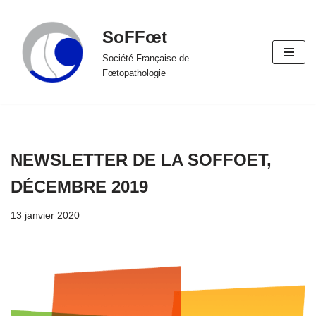
SoFFœt
Aller
au
Société Française de
Fœtopathologie
contenu
NEWSLETTER DE LA SOFFOET,
DÉCEMBRE 2019
13 janvier 2020