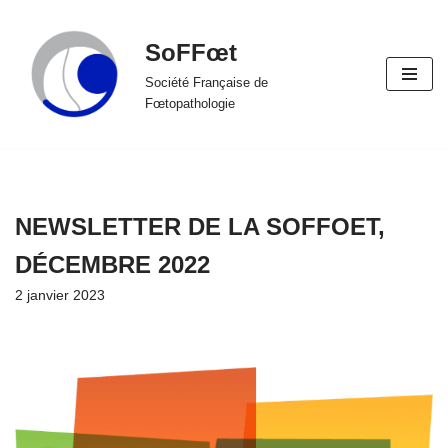
SoFFœt
Aller
au
Société Française de
Fœtopathologie
contenu
NEWSLETTER DE LA SOFFOET,
DÉCEMBRE 2022
2 janvier 2023