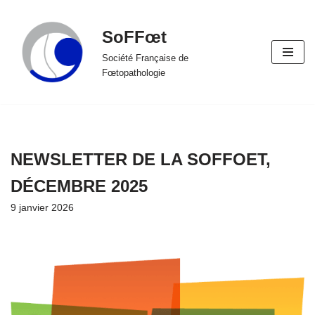
SoFFœt
Aller
au
Société Française de
Fœtopathologie
contenu
NEWSLETTER DE LA SOFFOET,
DÉCEMBRE 2025
9 janvier 2026