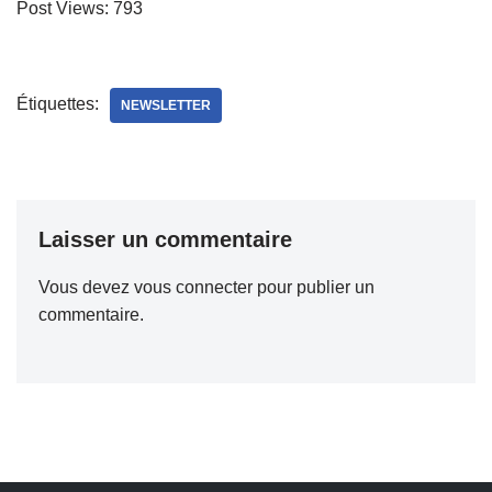
Post Views:
793
Étiquettes:
NEWSLETTER
Laisser un commentaire
Vous devez
vous connecter
pour publier un
commentaire.