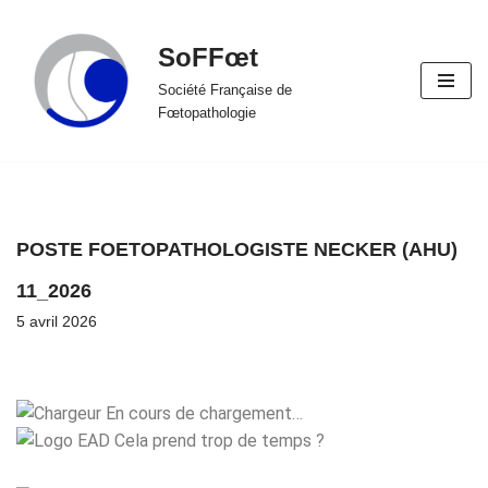
SoFFœt
Aller
au
Société Française de
Fœtopathologie
contenu
POSTE FOETOPATHOLOGISTE NECKER (AHU)
11_2026
5 avril 2026
En cours de chargement…
Cela prend trop de temps ?