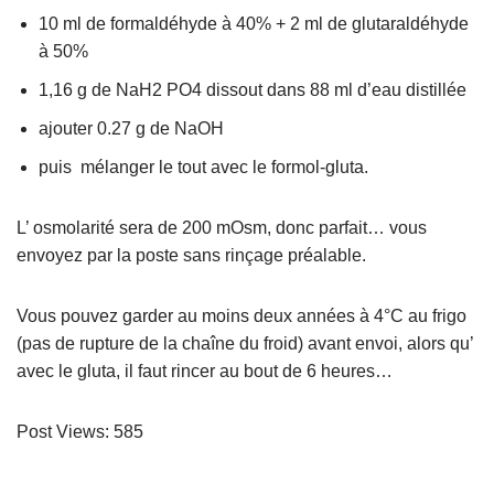
10 ml de formaldéhyde à 40% + 2 ml de glutaraldéhyde
à 50%
1,16 g de NaH2 PO4 dissout dans 88 ml d’eau distillée
ajouter 0.27 g de NaOH
puis mélanger le tout avec le formol-gluta.
L’ osmolarité sera de 200 mOsm, donc parfait… vous
envoyez par la poste sans rinçage préalable.
Vous pouvez garder au moins deux années à 4°C au frigo
(pas de rupture de la chaîne du froid) avant envoi, alors qu’
avec le gluta, il faut rincer au bout de 6 heures…
Post Views:
585