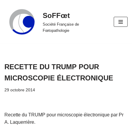
SoFFœt
Aller
au
Société Française de
Fœtopathologie
contenu
RECETTE DU TRUMP POUR
MICROSCOPIE ÉLECTRONIQUE
29 octobre 2014
Recette du TRUMP pour microscopie électronique par Pr
A. Laquerrière.