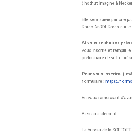
(Institut Imagine à Necker
Elle sera suivie par une 
Rares AnDDI-Rares sur le
Si vous souhaitez prése
vous inscrire et remplir le
préliminaire de votre prés
Pour vous inscrire ( 
formulaire :
https://for
En vous remerciant d’avanc
Bien amicalement
Le bureau de la SOFFOET