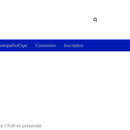
etopatholOgie
Connexion
Inscription
à 17h30 en présentiel