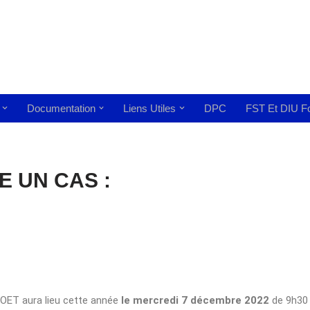
Documentation
Liens Utiles
DPC
FST Et DIU Fo
 UN CAS :
OET aura lieu cette année
le mercredi 7 décembre 2022
de 9h30 