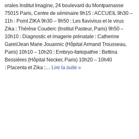
orales Institut Imagine, 24 boulevard du Montparnasse
75015 Paris, Centre de séminaire 9h15 : ACCUEIL 9h30 –
11h : Point ZIKA 9h30 – 9h50 : Les flavivirus et le virus
Zika : Thérèse Couderc (Institut Pasteur, Paris) 9h50 –
10h10 : Diagnostic et imagerie prénatale : Catherine
Garel/Jean Marie Jouannic (Hôpital Armand Trousseau,
Paris) 10h10 – 10h20 : Embryo-fœtopathie : Bettina
Bessières (Hôpital Necker, Paris) 10h20 – 10h40
: Placenta et Zika :…
Lire la suite »