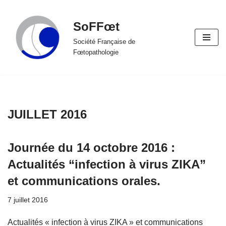
SoFFœt
Aller
au
Société Française de
Fœtopathologie
contenu
JUILLET 2016
Journée du 14 octobre 2016 :
Actualités “infection à virus ZIKA”
et communications orales.
7 juillet 2016
Actualités « infection à virus ZIKA » et communications