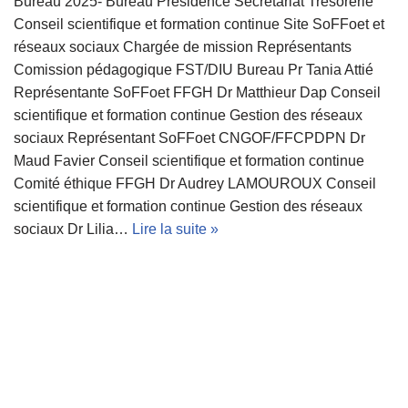
Bureau 2025- Bureau Présidence Secrétariat Trésorerie
Conseil scientifique et formation continue Site SoFFoet et
réseaux sociaux Chargée de mission Représentants
Comission pédagogique FST/DIU Bureau Pr Tania Attié
Représentante SoFFoet FFGH Dr Matthieur Dap Conseil
scientifique et formation continue Gestion des réseaux
sociaux Représentant SoFFoet CNGOF/FFCPDPN Dr
Maud Favier Conseil scientifique et formation continue
Comité éthique FFGH Dr Audrey LAMOUROUX Conseil
scientifique et formation continue Gestion des réseaux
sociaux Dr Lilia…
Lire la suite »