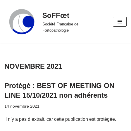
SoFFœt
Aller
au
Société Française de
Fœtopathologie
contenu
NOVEMBRE 2021
Protégé : BEST OF MEETING ON
LINE 15/10/2021 non adhérents
14 novembre 2021
Il n’y a pas d’extrait, car cette publication est protégée.