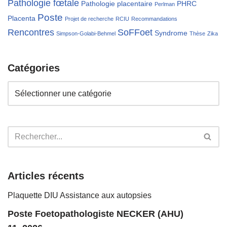
Pathologie fœtale
Pathologie placentaire
PHRC
Perlman
Poste
Placenta
Projet de recherche
RCIU
Recommandations
Rencontres
SoFFoet
Syndrome
Simpson-Golabi-Behmel
Thèse
Zika
Catégories
Articles récents
Plaquette DIU Assistance aux autopsies
Poste Foetopathologiste NECKER (AHU)