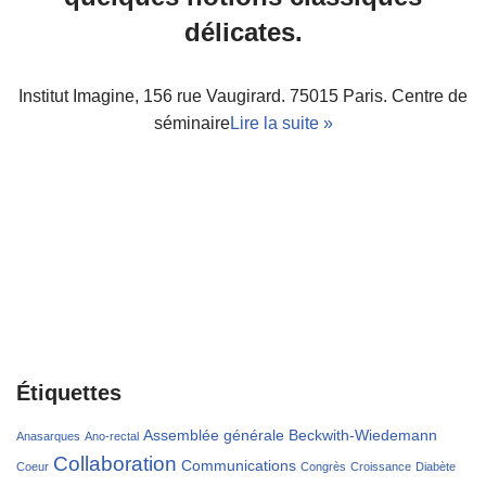
délicates.
Institut Imagine, 156 rue Vaugirard. 75015 Paris. Centre de
séminaire
Lire la suite »
Étiquettes
Assemblée générale
Beckwith-Wiedemann
Anasarques
Ano-rectal
Collaboration
Communications
Coeur
Congrès
Croissance
Diabète