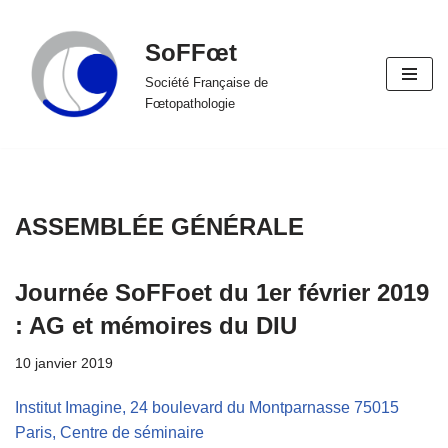
SoFFœt
Aller
au
Société Française de
Fœtopathologie
contenu
ASSEMBLÉE GÉNÉRALE
Journée SoFFoet du 1er février 2019
: AG et mémoires du DIU
10 janvier 2019
Institut Imagine, 24 boulevard du Montparnasse 75015
Paris, Centre de séminaire